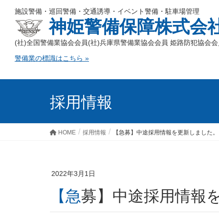
施設警備・巡回警備・交通誘導・イベント警備・駐車場管理
神姫警備保障株式会
(社)全国警備業協会会員
(社)兵庫県警備業協会会員 姫路防犯協会会
警備業の標識はこちら »
採用情報
HOME
採用情報
【急募】中途採用情報を更新しました。
2022年3月1日
【急募】中途採用情