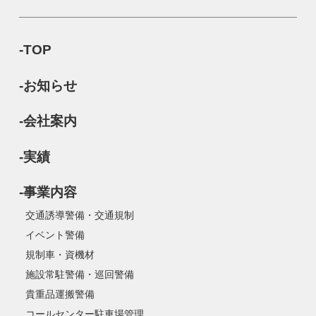
-TOP
-お知らせ
-会社案内
-実績
-事業内容
交通誘導警備・交通規制
イベント警備
規制車・資機材
施設常駐警備・巡回警備
貴重品運搬警備
コールセンター駐車場管理