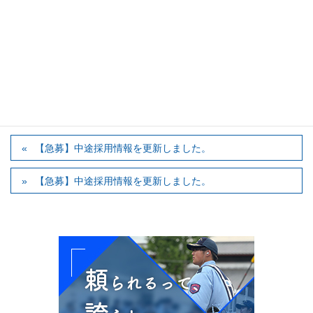
「短時間清掃スタッフ＠姫路駅前」
「コインパーキングメンテナンス（姫路・加古川）」
ご応募をお待ちしております。
カテゴリー
採用情報
【急募】中途採用情報を更新しました。
【急募】中途採用情報を更新しました。