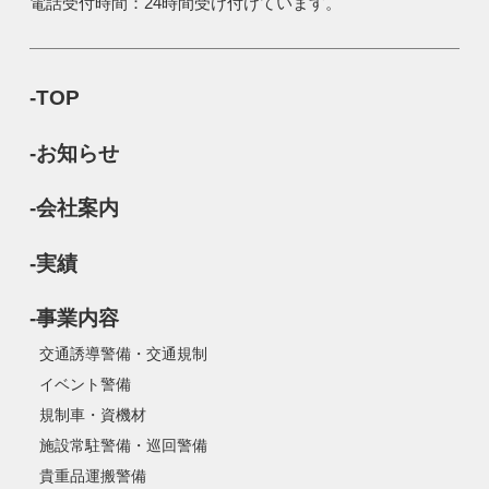
電話受付時間：24時間受け付けています。
-TOP
-お知らせ
-会社案内
-実績
-事業内容
交通誘導警備・交通規制
イベント警備
規制車・資機材
施設常駐警備・巡回警備
貴重品運搬警備