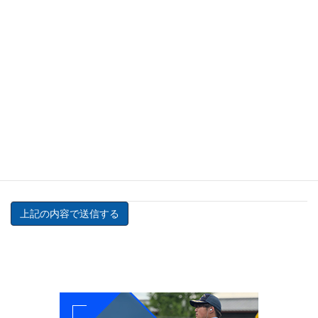
神姫警備保障株式会社では、この個人情報保護に関する方針
を変更する場合があります。
個人情報保護方針の変更を決定した場合は新しい方針を掲示
し、方針の末尾の日付を更新いたしますので当サイトをご利
用される際には、必ずこの個人情報保護方針の更新日付をご
確認ください。
<個人情報保護方針ページ>
上記の内容に同意する
※チェックを入れて内容確認へお進みください。